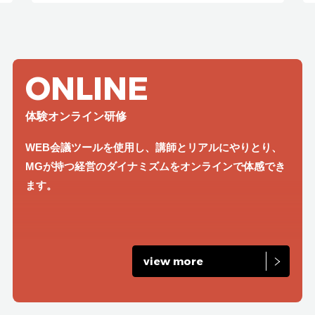
ONLINE
体験オンライン研修
WEB会議ツールを使用し、講師とリアルにやりとり、
MGが持つ経営のダイナミズムをオンラインで体感でき
ます。
view more