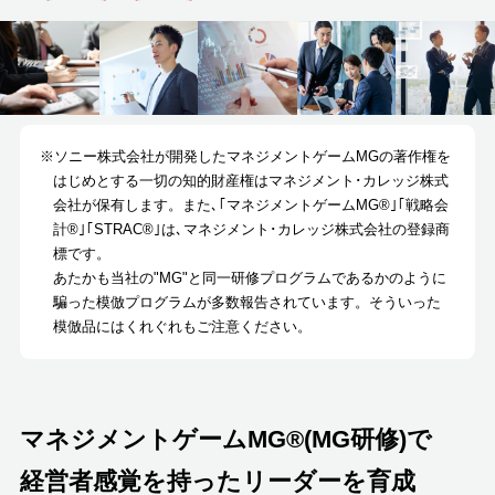
※ソニー株式会社が開発したマネジメントゲームMGの著作権を
はじめとする一切の知的財産権はマネジメント･カレッジ株式
会社が保有します。また､｢マネジメントゲームMG®｣｢戦略会
計®｣｢STRAC®｣は､マネジメント･カレッジ株式会社の登録商
標です。
あたかも当社の"MG"と同一研修プログラムであるかのように
騙った模倣プログラムが多数報告されています。そういった
模倣品にはくれぐれもご注意ください。
マネジメントゲームMG®(MG研修)で
経営者感覚を持ったリーダーを育成