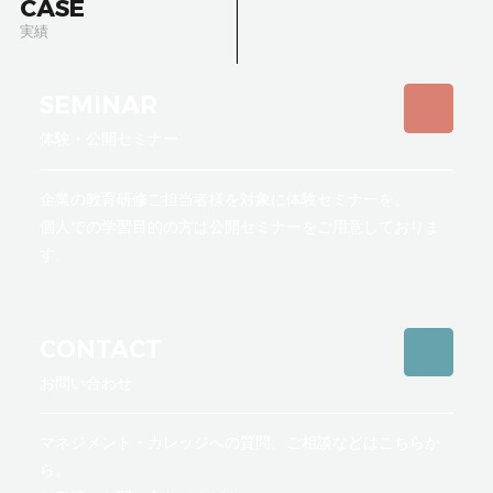
CASE
実績
SEMINAR
体験・公開セミナー
企業の教育研修ご担当者様を対象に体験セミナーを、
個人での学習目的の方は公開セミナーをご用意しておりま
す。
CONTACT
お問い合わせ
マネジメント・カレッジへの質問、ご相談などはこちらか
ら。