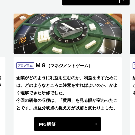
ＭＧ
（マネジメントゲーム）
プログラム
者
企業がどのように利益を生むのか、利益を出すために
ジ
は、どのようなところに注意をすればよいのか、がよ
く理解できた研修でした。
今回の研修の収穫は、「費用」を見る眼が変わったこ
とです。損益分岐点の捉え方が以前と変わりました。
MG研修