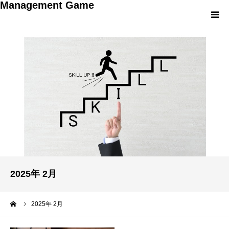
Management Game
HOME
階層別・対象別
研修プログラム別
オリジナルゲーム開発
お知らせ
2025年 2月
お問い合わせ
ーム
2025年 2月