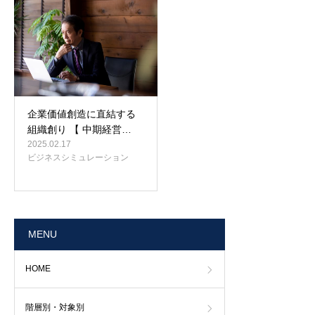
企業価値創造に直結する
組織創り 【 中期経営…
2025.02.17
ビジネスシミュレーション
MENU
HOME
階層別・対象別