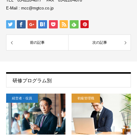
TEL 03-6228-4077 FAX 03-6228-4078
E-Mail : mcc@mgtco.co.jp
前の記事
次の記事
研修プログラム別
経営者・役員
初級管理職