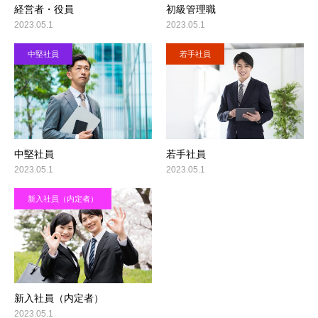
経営者・役員
初級管理職
2023.05.1
2023.05.1
中堅社員
若手社員
中堅社員
若手社員
2023.05.1
2023.05.1
新入社員（内定者）
新入社員（内定者）
2023.05.1