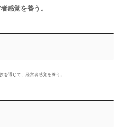
営者感覚を養う。
験を通じて、経営者感覚を養う。