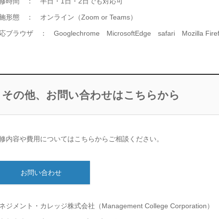
修時間 ： 半日・1日・2日でも対応可
施形態 ： オンライン（Zoom or Teams）
応ブラウザ ： Googlechrome MicrosoftEdge safari Mozilla Firef
その他、
お問い合わせはこちらから
修内容や費用についてはこちらからご相談ください。
お問い合わせ
ネジメント・カレッジ株式会社（Management College Corporation）