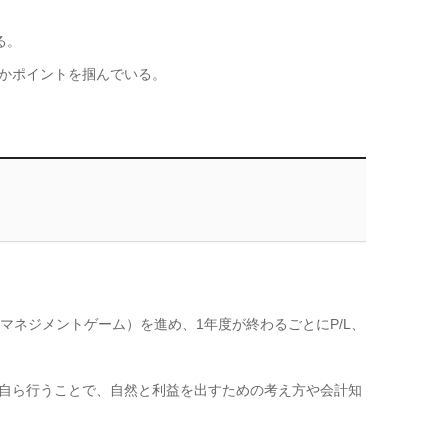
る。
かポイントを掴んでいる。
ネジメントゲーム）を進め、1年度が終わるごとにP/L、
自ら行うことで、自然と利益を出すための考え方や会計知