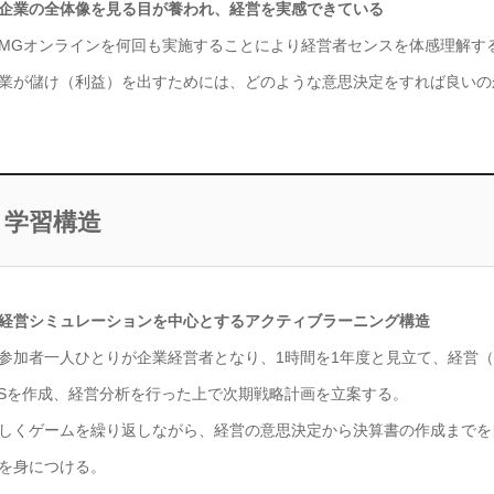
企業の全体像を見る目が養われ、経営を実感できている
Gオンラインを何回も実施することにより経営者センスを体感理解す
業が儲け（利益）を出すためには、どのような意思決定をすれば良いの
学習構造
経営シミュレーションを中心とするアクティブラーニング構造
加者一人ひとりが企業経営者となり、1時間を1年度と見立て、経営（マ
/Sを作成、経営分析を行った上で次期戦略計画を立案する。
しくゲームを繰り返しながら、経営の意思決定から決算書の作成までを
を身につける。