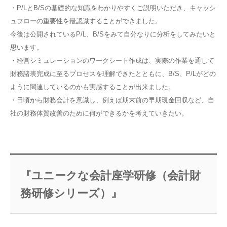
・P/LとB/Sの基礎的な知識をわかりやすくご説明いただき、キャッシ
ュフローの重要性を最認識することができました。
今後は公開されているP/L、B/Sをみて自分なりに分析をしてみたいと
思います。
・経営シミュレーションのワークシート作成は、実際の作業を通して
財務諸表完成に至るプロセスを理解できたとともに、B/S、P/Lがどの
ように関連しているのかも実感することが出来ました。
・日頃から財務会計を意識し、例えば期末前の早期現金回収など、自
社の財務体質改善のために何ができるかを考えていきたい。
『ユニークな会計座学研修（会計財
務研修シリーズ）』