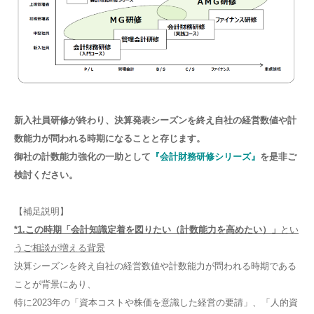
新入社員研修が終わり、決算発表シーズンを終え自社の経営数値や計
数能力が問われる時期になることと存じます。
御社の計数能力強化の一助として
『会計財務研修シリーズ』
を是非ご
検討ください。
【補足説明】
*1.
この時期「会計知識定着を図りたい（計数能力を高めたい）」
とい
うご相談が増える背景
決算シーズンを終え自社の経営数値や計数能力が問われる時期である
ことが背景にあり、
特に2023年の「資本コストや株価を意識した経営の要請」、「人的資