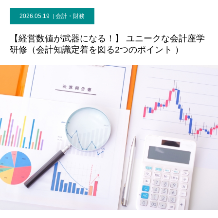
2026.05.19
会計・財務
【経営数値が武器になる！】 ユニークな会計座学
研修（会計知識定着を図る2つのポイント ）