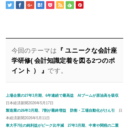
今回のテーマは
『 ユニークな会計座
学研修( 会計知識定着を図る2つのポ
イント ） 』
です。
上場企業の27年3月期、6年連続で最高益 AIブームが原油高を吸収
日本経済新聞2026年5月17日
製造業の26年3月期、7割が最終増益 防衛・工場自動化がけん引
日
本経済新聞2026年5月11日
車大手7社の純利益がピーク比半減 27年3月期、中東や関税の二重