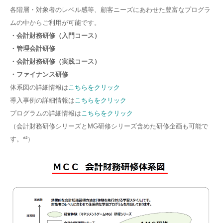
各階層・対象者のレベル感等、顧客ニーズにあわせた豊富なプログラ
ムの中からご利用が可能です。
・会計財務研修（入門コース）
・管理会計研修
・会計財務研修（実践コース）
・ファイナンス研修
体系図の詳細情報は
こちらをクリック
導入事例の詳細情報は
こちらをクリック
プログラムの詳細情報は
こちらをクリック
（会計財務研修シリーズと
MG
研修シリーズ含めた研修企画も可能で
す。*²）