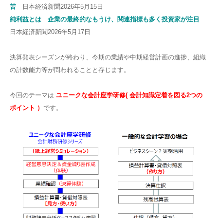
苦
日本経済新聞2026年5月15日
純利益とは 企業の最終的なもうけ、関連指標も多く投資家が注目
日本経済新聞2026年5月17日
決算発表シーズンが終わり、今期の業績や中期経営計画の進捗、組織
の計数能力等が問われることと存じます。
今回のテーマは
ユニークな会計座学研修( 会計知識定着を図る2つの
ポイント ）
です。