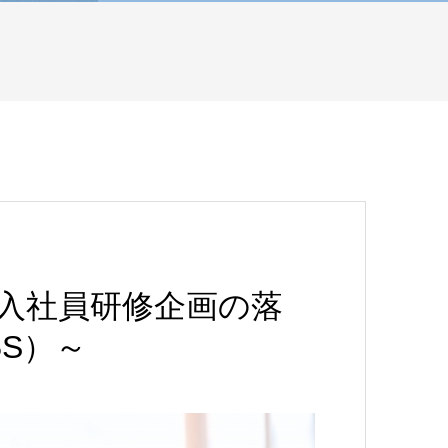
新入社員研修企画の落
S）～