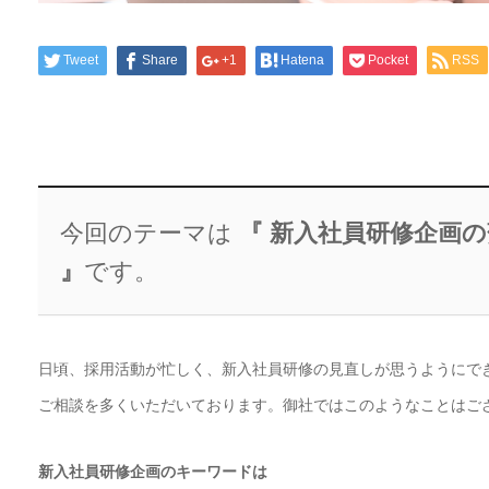
Tweet
Share
+1
Hatena
Pocket
RSS
今回のテーマは
​​​​​​ 『 新入社員研修
』
です。
日頃、採用活動が忙しく、新入社員研修の見直しが思うようにで
ご相談を多くいただいております。御社ではこのようなことはご
新入社員研修企画のキーワードは