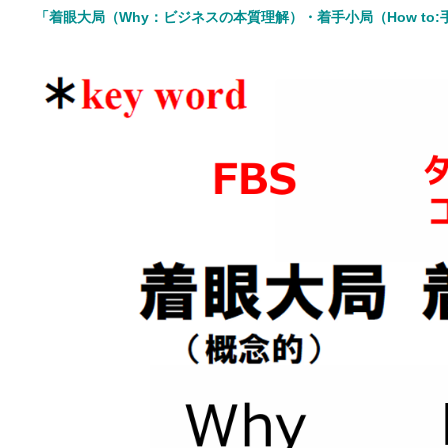
「
着眼大局（Why：ビジネスの本質理解）・着手小局（How to