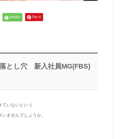
feedly
Pin it
企画の落とし穴 新入社員MG(FBS)
きていないという
ざいませんでしょうか。