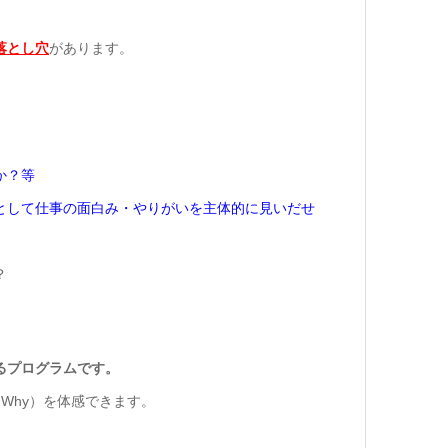
落とし穴
があります。
か？等
として仕事の面白み・やりがいを主体的に見いだせ
？
るプログラムです。
Why）を体感できます。