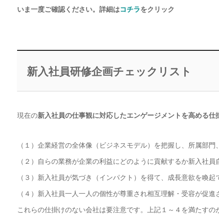
いま一度ご確認ください。詳細は
コチラ
をクリック
新入社員研修企画チェックリスト
現在の
新入社員の仕事観に対応したエンゲージメントを高める仕
（１）企業経営の全体像（ビジネスモデル）を把握し、所属部門
（２）自らの業務が企業の利益にどのように貢献するか新入社員
（３）新入社員が気づき（インパクト）を得て、成長意欲を喚起
（４）新入社員一人一人の個性が尊重され相互理解・受容が促進
これらの仕掛けのない会社は要注意です。上記１～４を満たすのが