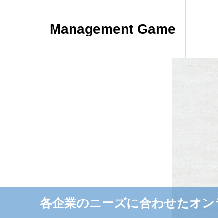
Management Game
各企業のニーズに合わせたオン