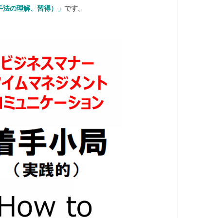
:手法の理解、習得）
」
です。